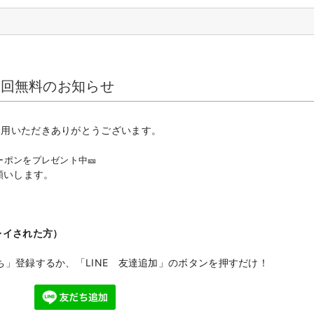
1回無料のお知らせ
利用いただきありがとうございます。
ーポンをプレゼント中🎫
願いします。
レイされた方）
ち」登録するか、「LINE 友達追加」のボタンを押すだけ！