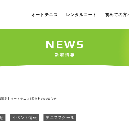
オートテニス
レンタルコート
初めての方
NEWS
新着情報
NE限定】オートテニス1回無料のお知らせ
せ
イベント情報
テニススクール