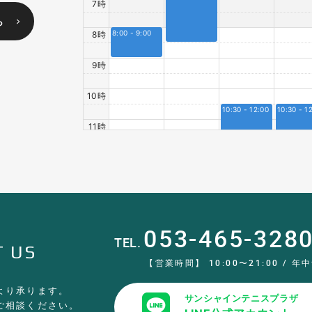
7時
ら
8:00 - 9:00
8時
9時
10時
10:30 - 12:00
10:30 - 1
11時
12時
13時
14時
053-465-328
TEL.
 US
15時
【営業時間】 10:00〜21:00
/
年中
16時
より承ります。
サンシャインテニスプラザ
ご相談ください。
17時