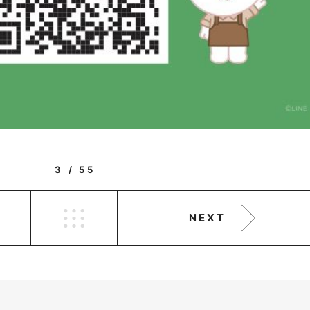
3 / 55
NEXT