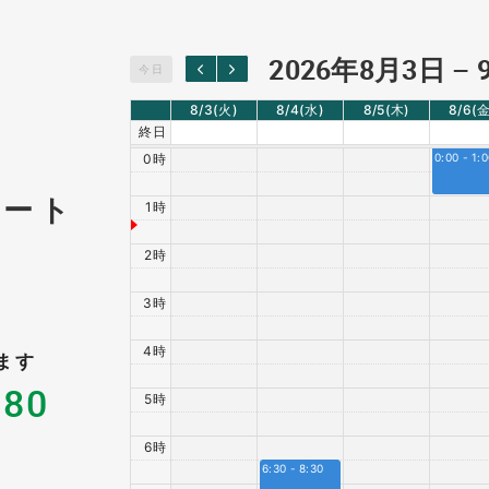
2026年8月3日 – 
今日
8/3
(火)
8/4
(水)
8/5
(木)
8/6
(金
終日
0時
0:00 - 1:
コート
1時
2時
3時
4時
ます
280
5時
6時
6:30 - 8:30