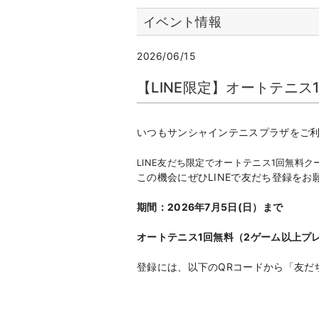
イベント情報
2026/06/15
【LINE限定】オートテニス
いつもサンシャインテニスプラザをご
LINE友だち限定でオートテニス1回無料ク
この機会にぜひLINEで友だち登録をお
期間：2026年7
月5日(日）まで
オートテニス1回無料（2ゲーム以上プ
登録には、以下のQRコードから「友だ