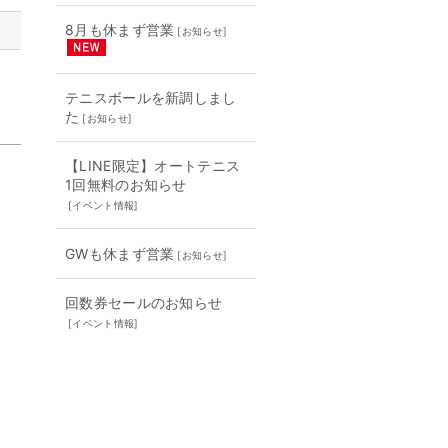
8月も休まず営業
[
お知らせ
]
テニスボールを新調しまし
た
[
お知らせ
]
【LINE限定】オートテニス
1回無料のお知らせ
[
イベント情報
]
GWも休まず営業
[
お知らせ
]
回数券セールのお知らせ
[
イベント情報
]